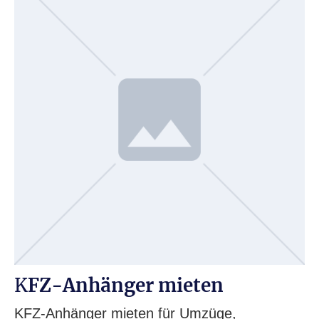
K
FZ-Anhänger mieten
KFZ-Anhänger mieten für Umzüge,